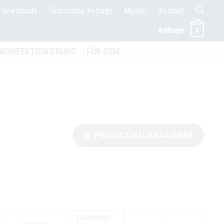
Downloads
Technische Anfrage
Muster
Kontakt
Anfrage
0
menü öffnen
KONFEKTIONIERUNG
FÜR OEM
PRODUKTINFORMATIONEN
TRANSPORT