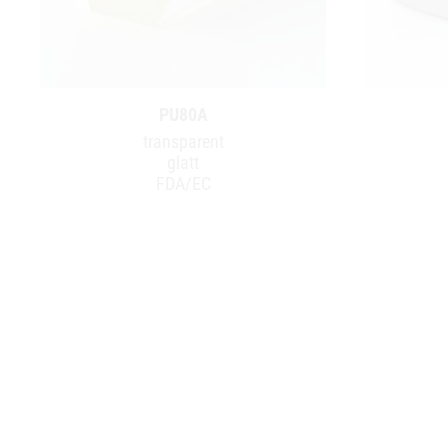
PU80A
transparent
glatt
FDA/EC