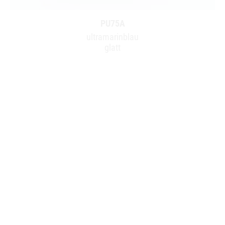
PU75A
ultramarinblau
glatt