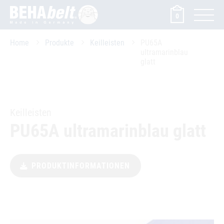
0
Home
Produkte
Keilleisten
PU65A
ultramarinblau
glatt
Keilleisten
PU65A ultramarinblau glatt
PRODUKTINFORMATIONEN