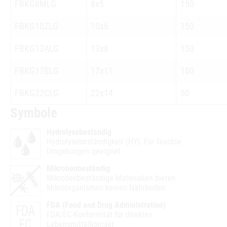
FBKG8MLG
8x5
150
FBKG10ZLG
10x6
150
FBKG13ALG
13x8
150
FBKG17BLG
17x11
100
FBKG22CLG
22x14
50
Symbole
Hydrolysebeständig
Hydrolysebeständigkeit (HY). Für feuchte
Umgebungen geeignet.
Mikrobenbeständig
Mikrobenbeständige Materialien bieten
Mikroorganismen keinen Nährboden.
FDA (Food and Drug Administration)
FDA/EC-Konformität für direkten
Lebensmittelkontakt