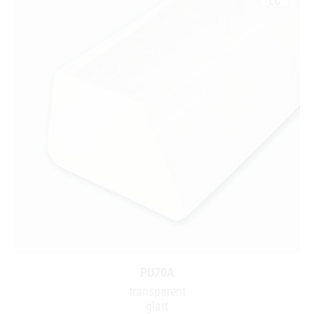
PU70A
transparent
glatt