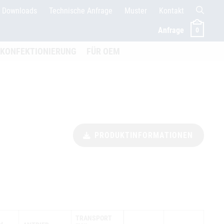
Downloads
Technische Anfrage
Muster
Kontakt
Anfrage
0
menü öffnen
KONFEKTIONIERUNG
FÜR OEM
PRODUKTINFORMATIONEN
TRANSPORT