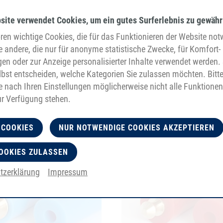
site verwendet Cookies, um ein gutes Surferlebnis zu gewähr
en wichtige Cookies, die für das Funktionieren der Website no
e andere, die nur für anonyme statistische Zwecke, für Komfort-
gen oder zur Anzeige personalisierter Inhalte verwendet werden. 
bst entscheiden, welche Kategorien Sie zulassen möchten. Bitt
je nach Ihren Einstellungen möglicherweise nicht alle Funktionen
ur Verfügung stehen.
 COOKIES
NUR NOTWENDIGE COOKIES AKZEPTIEREN
OOKIES ZULASSEN
tzerklärung
Impressum