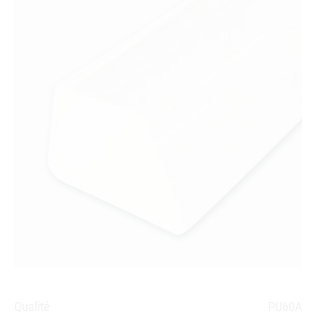
Qualité
PU60A