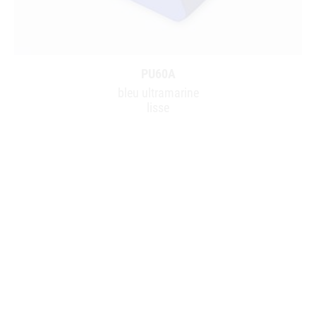
PU60A
bleu ultramarine
lisse