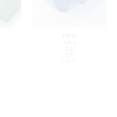
PU85A
20x8mm
宝蓝
光滑
FDA/EC