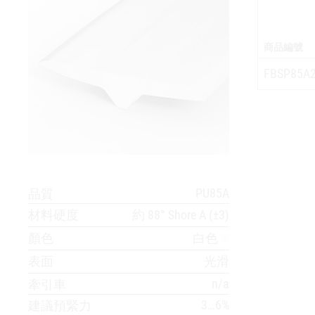
商品編號
FBSP85A
PU85A
品質
材料硬度
約 88° Shore A (±3)
顏色
白色
表面
光滑
n/a
牽引車
3…6%
建議預緊力