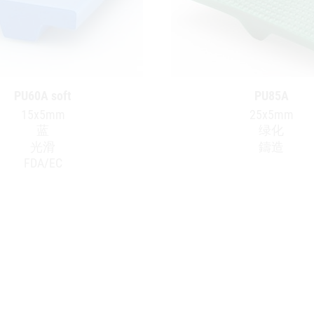
PU60A soft
PU85A
15x5mm
25x5mm
蓝
绿化
光滑
鑄造
FDA/EC