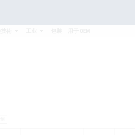
 öffnen
Untermenü öffnen
Untermenü öffnen
接技術
工业
包裝
用于 OEM
皇制