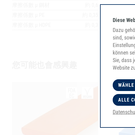
摩擦係數 µ 鋼材
約 0,6
摩擦係數 µ PE
約 0,35
Diese Web
摩擦係數 µ HDPE
約 0,3
Dazu gehör
sind, sowi
Einstellun
können sel
Sie, dass 
您可能也會感興趣
Website z
WÄHLE
ALLE C
Datenschu