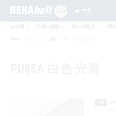
中文
Untermenü öffnen
Untermenü öffnen
Untermenü
该公司
传送带型材
胶带和附件
焊
Home
产品
T型材
PU85A 白色 光滑
PU85A 白色 光滑
公制
英