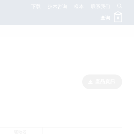
下载
技术咨询
樣本
联系我们
查询
0
產品資訊
驱动器