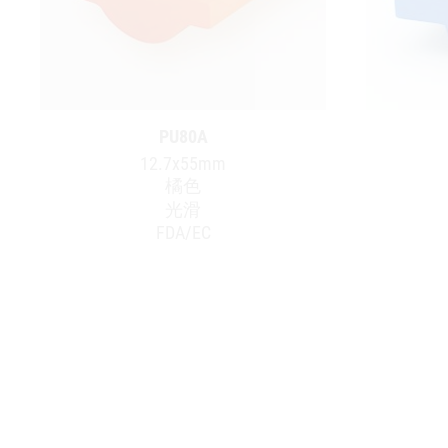
PU80A
12.7x55mm
橘色
光滑
FDA/EC