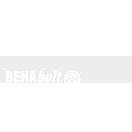
General
BEHA Innovation GmbH
In den Engematten 16
79286 Glottertal / Alemania