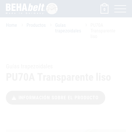
0
Home
Productos
Guías
PU70A
trapezoidales
Transparente
liso
Guías trapezoidales
PU70A Transparente liso
INFORMACIÓN SOBRE EL PRODUCTO