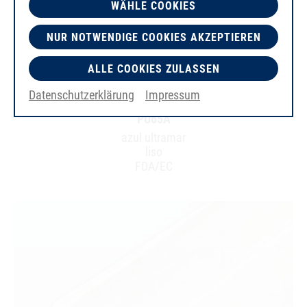
WÄHLE COOKIES
NUR NOTWENDIGE COOKIES AKZEPTIEREN
ALLE COOKIES ZULASSEN
Datenschutzerklärung
Impressum
PU65A
azul ultramar
liso
FDA/EC