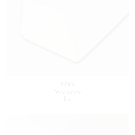
PU60A
Transparente
liso