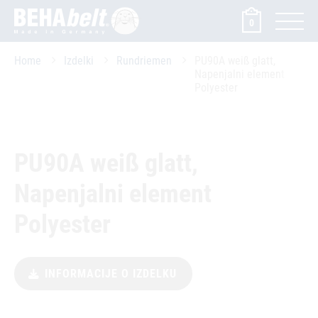
0
Home
Izdelki
Rundriemen
PU90A weiß glatt,
Napenjalni element
Polyester
PU90A weiß glatt,
Napenjalni element
Polyester
INFORMACIJE O IZDELKU