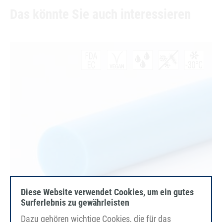
Das könnte Sie auch interessieren
Diese Website verwendet Cookies, um ein gutes
Surferlebnis zu gewährleisten
Dazu gehören wichtige Cookies, die für das