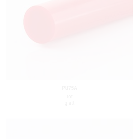
PU75A
rot
glatt