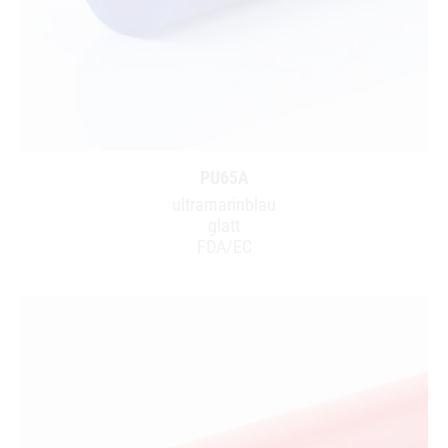
PU65A
ultramarinblau
glatt
FDA/EC