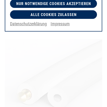
NUR NOTWENDIGE COOKIES AKZEPTIEREN
ALLE COOKIES ZULASSEN
PU75A
rot
Datenschutzerklärung
Impressum
glatt