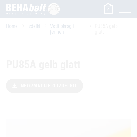
0
Home
Izdelki
Votli okrogli
PU85A gelb
jermen
glatt
PU85A gelb glatt
INFORMACIJE O IZDELKU