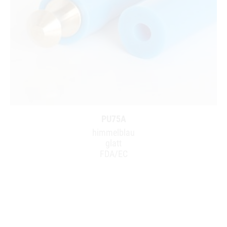
PU75A
himmelblau
glatt
FDA/EC