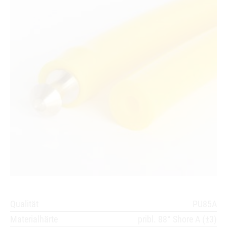
Qualität
PU85A
Materialhärte
pribl. 88° Shore A (±3)