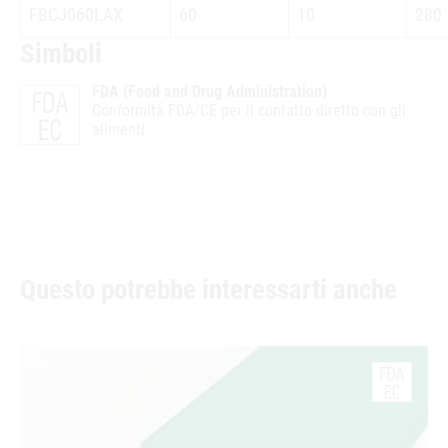
FBCJ060LAX
60
10
280
Simboli
FDA (Food and Drug Administration)
Conformità FDA/CE per il contatto diretto con gli
alimenti
Questo potrebbe interessarti anche