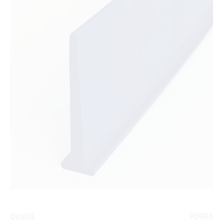
Qualità
PU90A