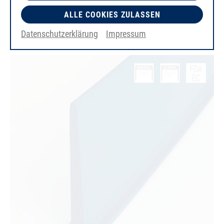
bianco
ALLE COOKIES ZULASSEN
liscio
FDA/EC
Datenschutzerklärung
Impressum