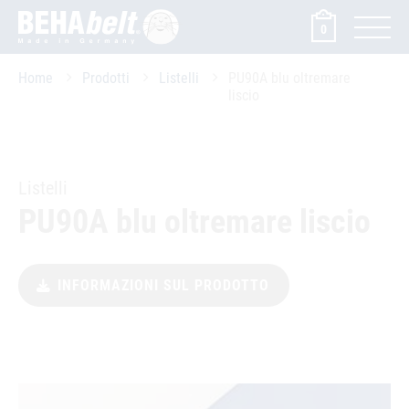
0
Home
Prodotti
Listelli
PU90A blu oltremare
liscio
Listelli
PU90A blu oltremare liscio
INFORMAZIONI SUL PRODOTTO