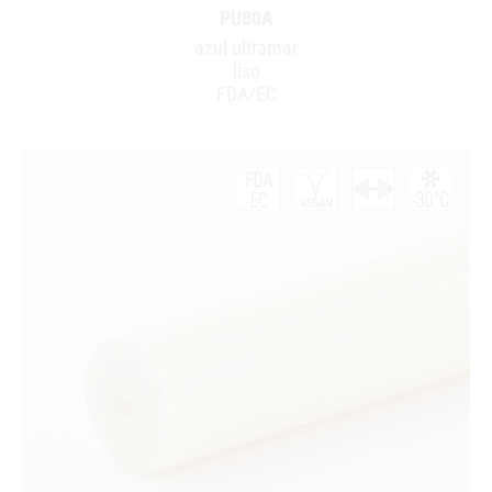
PU80A
azul ultramar
liso
FDA/EC