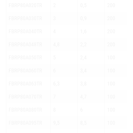
FBRP80A020TR
2
0,5
200
FBRP80A030TR
3
0,9
200
FBRP80A040TR
4
1,6
200
FBRP80A048TR
4,8
2,2
200
FBRP80A050TR
5
2,4
100
FBRP80A060TR
6
3,4
100
FBRP80A063TR
6,3
3,8
100
FBRP80A070TR
7
4,7
100
FBRP80A080TR
8
6
100
FBRP80A095TR
9,5
8,5
100