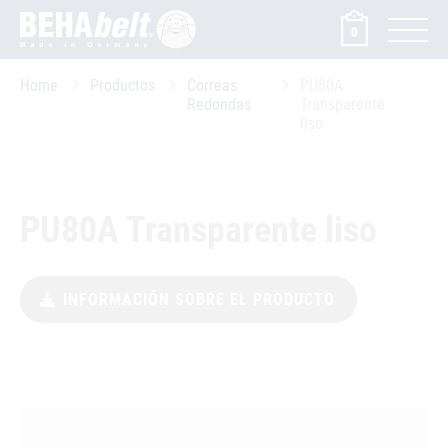
0
Home
Productos
Correas
PU80A
Redondas
Transparente
liso
PU80A Transparente liso
INFORMACIÓN SOBRE EL PRODUCTO