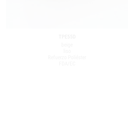
TPE55D
beige
liso
Refuerzo Poliéster
FDA/EC