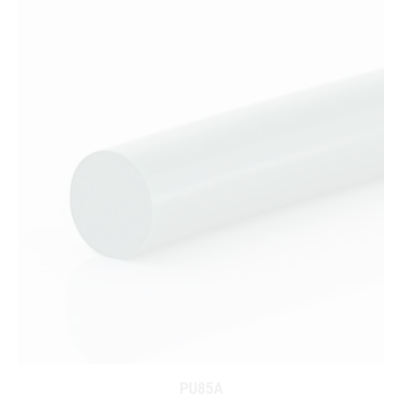
PU85A