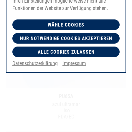
Ihren Einstellungen möglicherweise nicht alle
Funktionen der Website zur Verfügung stehen.
WÄHLE COOKIES
NUR NOTWENDIGE COOKIES AKZEPTIEREN
ALLE COOKIES ZULASSEN
Datenschutzerklärung
Impressum
PU65A
azul ultramar
liso
FDA/EC