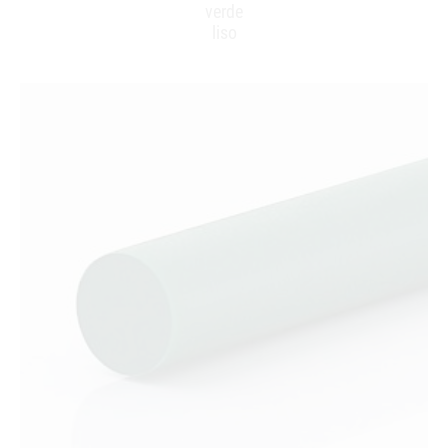
verde
liso