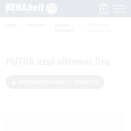
0
Home
Productos
Correas
PU70A azul
Redondas
ultramar liso
PU70A azul ultramar liso
INFORMACIÓN SOBRE EL PRODUCTO