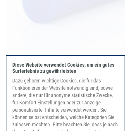
PU60A soft
Diese Website verwendet Cookies, um ein gutes
Surferlebnis zu gewährleisten
azul ultramar
liso
Dazu gehören wichtige Cookies, die für das
FDA/EC
Funktionieren der Website notwendig sind, sowie
andere, die nur für anonyme statistische Zwecke,
für Komfort-Einstellungen oder zur Anzeige
personalisierter Inhalte verwendet werden. Sie
können selbst entscheiden, welche Kategorien Sie
zulassen möchten. Bitte beachten Sie, dass je nach