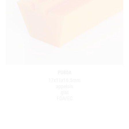
PU80A
17x11x16.5mm
appelsin
glat
FDA/EC