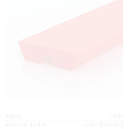
Kvalitet
PU75A
Materialets hårdhed
ca. 80° Shore A (±3)