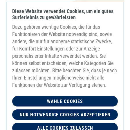
Diese Website verwendet Cookies, um ein gutes
Surferlebnis zu gewährleisten
Dazu gehören wichtige Cookies, die für das
Funktionieren der Website notwendig sind, sowie
andere, die nur für anonyme statistische Zwecke,
für Komfort-Einstellungen oder zur Anzeige
personalisierter Inhalte verwendet werden. Sie
können selbst entscheiden, welche Kategorien Sie
zulassen möchten. Bitte beachten Sie, dass je nach
Ihren Einstellungen möglicherweise nicht alle
Funktionen der Website zur Verfügung stehen.
PU80A
appelsin
WÄHLE COOKIES
glat
Spændingselement Polyester
NUR NOTWENDIGE COOKIES AKZEPTIEREN
FDA/EC
ALLE COOKIES ZULASSEN