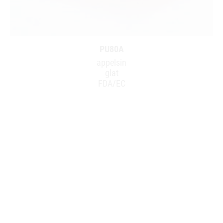
PU80A
appelsin
glat
FDA/EC