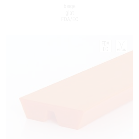
beige
glat
FDA/EC