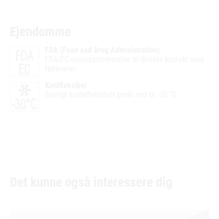
Ejendomme
FDA (Food and Drug Administration)
FDA/EC-overensstemmelse til direkte kontakt med
fødevarer
Koldfleksibel
Særligt kuldefleksibelt profil ned til -30 °C
Det kunne også interessere dig