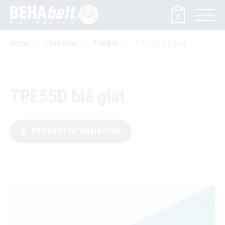
0
Home
Produkter
Kilerem
TPE55D blå glat
TPE55D blå glat
PRODUKTINFORMATION