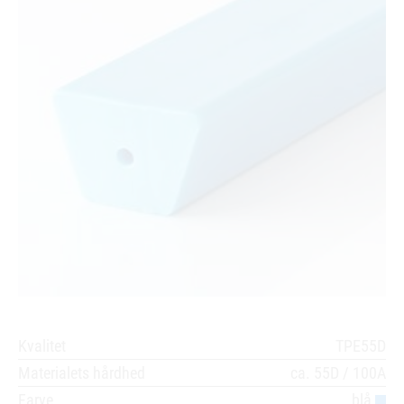
Kvalitet
TPE55D
Materialets hårdhed
ca. 55D / 100A
Farve
blå