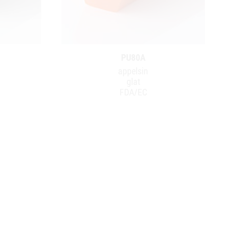
PU80A
appelsin
glat
FDA/EC