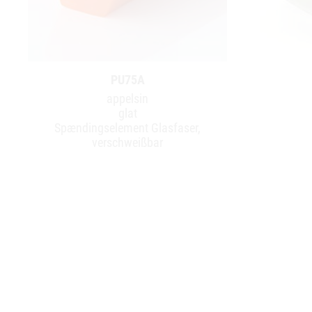
PU75A
appelsin
glat
Spændingselement Glasfaser,
verschweißbar