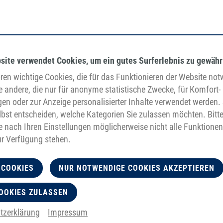
site verwendet Cookies, um ein gutes Surferlebnis zu gewähr
en wichtige Cookies, die für das Funktionieren der Website no
e andere, die nur für anonyme statistische Zwecke, für Komfort-
gen oder zur Anzeige personalisierter Inhalte verwendet werden. 
bst entscheiden, welche Kategorien Sie zulassen möchten. Bitt
je nach Ihren Einstellungen möglicherweise nicht alle Funktionen
ur Verfügung stehen.
 COOKIES
NUR NOTWENDIGE COOKIES AKZEPTIEREN
OOKIES ZULASSEN
tzerklärung
Impressum