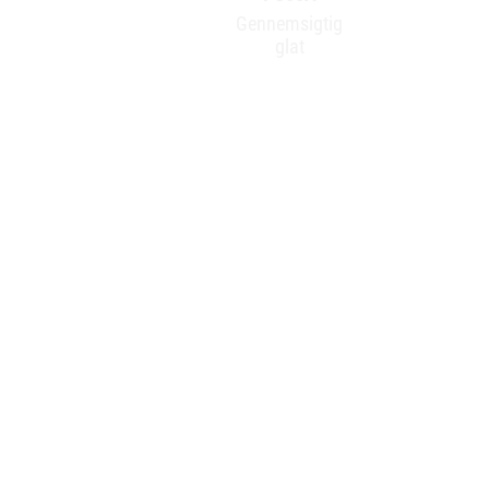
Gennemsigtig
glat