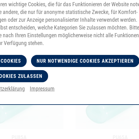
en wichtige Cookies, die für das Funktionieren der Website no
e andere, die nur für anonyme statistische Zwecke, für Komfort-
gen oder zur Anzeige personalisierter Inhalte verwendet werden. 
bst entscheiden, welche Kategorien Sie zulassen möchten. Bitt
je nach Ihren Einstellungen möglicherweise nicht alle Funktionen
ur Verfügung stehen.
 COOKIES
NUR NOTWENDIGE COOKIES AKZEPTIEREN
OOKIES ZULASSEN
tzerklärung
Impressum
PU85A
PU65A