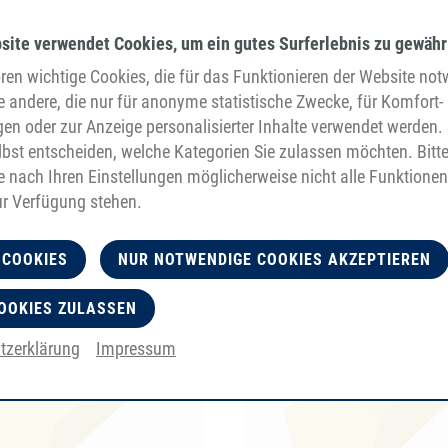
site verwendet Cookies, um ein gutes Surferlebnis zu gewähr
en wichtige Cookies, die für das Funktionieren der Website no
e andere, die nur für anonyme statistische Zwecke, für Komfort-
gen oder zur Anzeige personalisierter Inhalte verwendet werden. 
bst entscheiden, welche Kategorien Sie zulassen möchten. Bitt
je nach Ihren Einstellungen möglicherweise nicht alle Funktionen
ur Verfügung stehen.
 COOKIES
NUR NOTWENDIGE COOKIES AKZEPTIEREN
OOKIES ZULASSEN
tzerklärung
Impressum