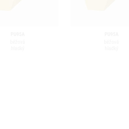
PU95A
PU95A
béžová
béžová
hladký
hladký