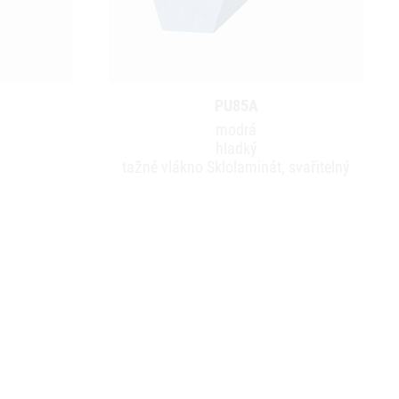
PU85A
modrá
hladký
tažné vlákno Sklolaminát, svařitelný