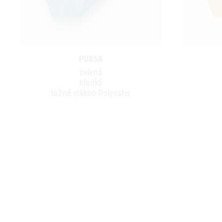
PU85A
zelená
hladký
tažné vlákno Polyester