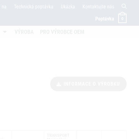
í na
Technická poptávka
Ukázka
Kontaktujte nás
Poptávka
0
nen
Untermenü öffnen
VÝROBA
PRO VÝROBCE OEM
INFORMACE O VÝROBKU
TRANSPORT